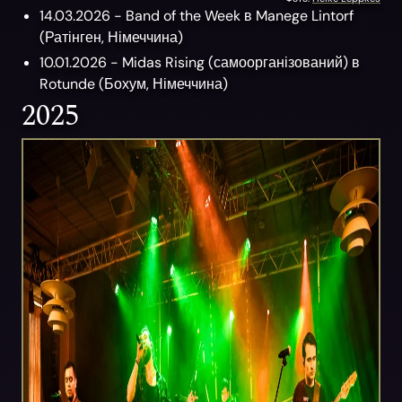
14.03.2026 -
Band of the Week
в
Manege Lintorf
(
Ратінген,
Німеччина)
10.01.2026 -
Midas Rising
(самоорганізований)
в
Rotunde
(
Бохум,
Німеччина)
2025