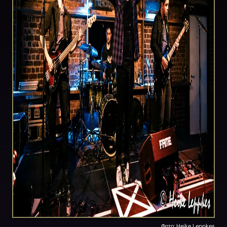
Фото:
Heike Leppkes