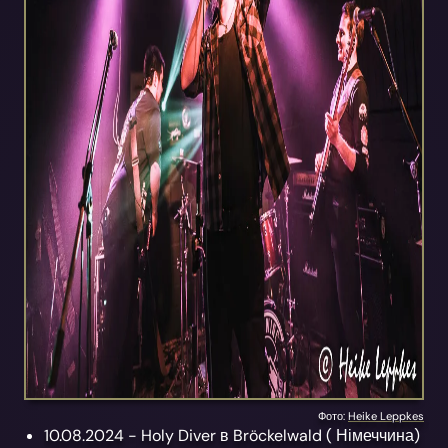
Фото:
Heike Leppkes
10.08.2024 -
Holy Diver
в
Bröckelwald
( Німеччина)