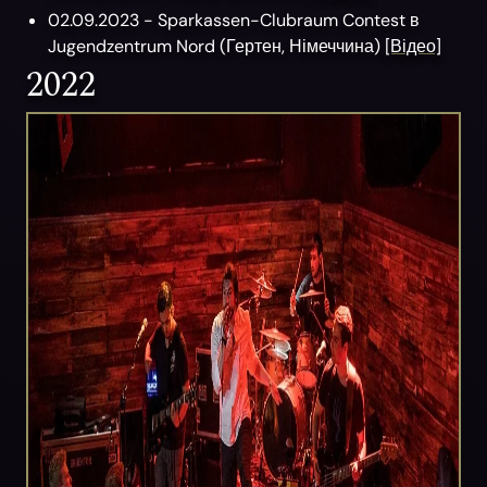
02.09.2023 -
Sparkassen-Clubraum Contest
в
Jugendzentrum Nord
(
Гертен,
Німеччина)
[Відео]
2022