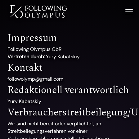
Impressum
Following Olympus GbR
Vertreten durch:
Yury Kabatskiy
Kontakt
followolymp@gmail.com
Redaktionell verantwortlich
Yury Kabatskiy
Verbraucherstreitbeilegung/Un
Wir sind nicht bereit oder verpflichtet, an
Streitbeilegungsverfahren vor einer
Verbraucherschlichtungsstelle teilzunehmen.